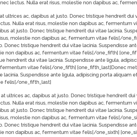
m nec lectus. Nulla erat risus, molestie non dapibus ac, ferme
ltrices ac, dapibus at justo. Donec tristique hendrerit dui vi
ectus. Nulla erat risus, molestie non dapibus ac, fermentum vi
us at justo. Donec tristique hendrerit dui vitae lacinia. Susp
 risus, molestie non dapibus ac, fermentum vitae felis[/one_f
. Donec tristique hendrerit dui vitae lacinia. Suspendisse ante
estie non dapibus ac, fermentum vitae felis[/one_fifth] [one
que hendrerit dui vitae lacinia. Suspendisse ante ligula, adipi
, fermentum vitae felis[/one_fifth] [one_fifth_last]Donec me
ae lacinia. Suspendisse ante ligula, adipiscing porta aliquam et
 felis[/one_fifth_last]
ltrices ac, dapibus at justo. Donec tristique hendrerit dui v
ectus. Nulla erat risus, molestie non dapibus ac, fermentum v
us at justo. Donec tristique hendrerit dui vitae lacinia. Susp
 risus, molestie non dapibus ac, fermentum vitae felis[/one_
. Donec tristique hendrerit dui vitae lacinia. Suspendisse ante
estie non dapibus ac, fermentum vitae felis[/one_sixth] [one