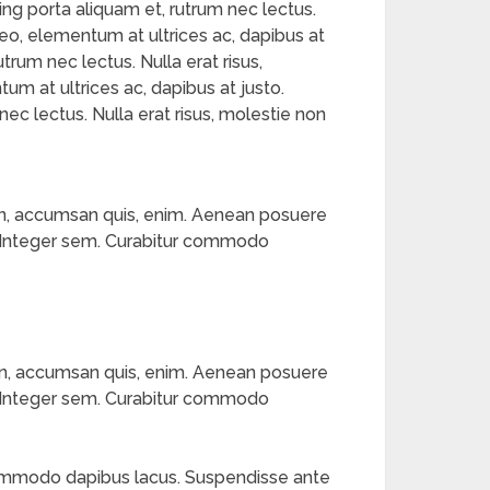
scing porta aliquam et, rutrum nec lectus.
eo, elementum at ultrices ac, dapibus at
utrum nec lectus. Nulla erat risus,
m at ultrices ac, dapibus at justo.
nec lectus. Nulla erat risus, molestie non
 non, accumsan quis, enim. Aenean posuere
pis. Integer sem. Curabitur commodo
 non, accumsan quis, enim. Aenean posuere
pis. Integer sem. Curabitur commodo
r commodo dapibus lacus. Suspendisse ante