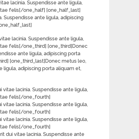
tae lacinia. Suspendisse ante ligula,
tae felis[/one_half] [one_half_last]
a. Suspendisse ante ligula, adipiscing
one_half_last]
itae lacinia. Suspendisse ante ligula,
itae felis[/one_third] [one_third]Donec
endisse ante ligula, adipiscing porta
hird] [one_third_last]Donec metus leo,
 ligula, adipiscing porta aliquam et,
vitae lacinia. Suspendisse ante ligula,
itae felis[/one_fourth]
vitae lacinia. Suspendisse ante ligula,
itae felis[/one_fourth]
vitae lacinia. Suspendisse ante ligula,
itae felis[/one_fourth]
t dui vitae lacinia. Suspendisse ante