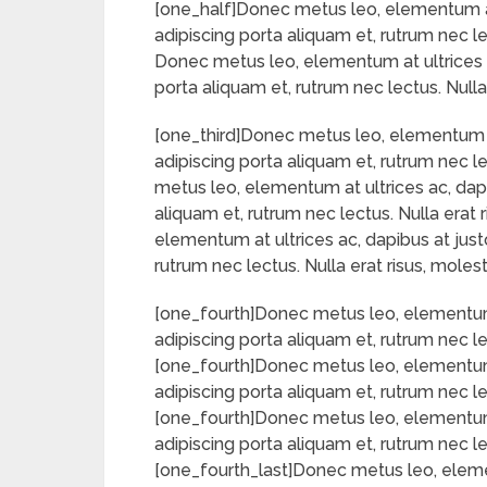
[one_half]Donec metus leo, elementum at u
adipiscing porta aliquam et, rutrum nec l
Donec metus leo, elementum at ultrices ac,
porta aliquam et, rutrum nec lectus. Null
[one_third]Donec metus leo, elementum at u
adipiscing porta aliquam et, rutrum nec l
metus leo, elementum at ultrices ac, dapib
aliquam et, rutrum nec lectus. Nulla erat
elementum at ultrices ac, dapibus at justo
rutrum nec lectus. Nulla erat risus, mole
[one_fourth]Donec metus leo, elementum at
adipiscing porta aliquam et, rutrum nec l
[one_fourth]Donec metus leo, elementum at
adipiscing porta aliquam et, rutrum nec l
[one_fourth]Donec metus leo, elementum at
adipiscing porta aliquam et, rutrum nec l
[one_fourth_last]Donec metus leo, element