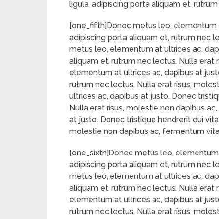
ligula, adipiscing porta aliquam et, rutru
[one_fifth]Donec metus leo, elementum at u
adipiscing porta aliquam et, rutrum nec l
metus leo, elementum at ultrices ac, dapib
aliquam et, rutrum nec lectus. Nulla erat
elementum at ultrices ac, dapibus at justo
rutrum nec lectus. Nulla erat risus, mol
ultrices ac, dapibus at justo. Donec tristi
Nulla erat risus, molestie non dapibus ac
at justo. Donec tristique hendrerit dui vit
molestie non dapibus ac, fermentum vitae
[one_sixth]Donec metus leo, elementum at u
adipiscing porta aliquam et, rutrum nec l
metus leo, elementum at ultrices ac, dapib
aliquam et, rutrum nec lectus. Nulla erat
elementum at ultrices ac, dapibus at justo
rutrum nec lectus. Nulla erat risus, mol