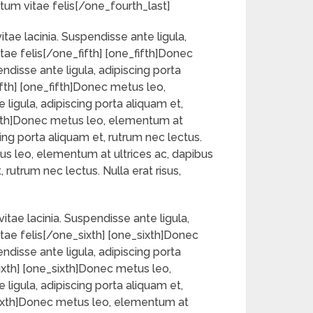
ntum vitae felis[/one_fourth_last]
tae lacinia. Suspendisse ante ligula,
tae felis[/one_fifth] [one_fifth]Donec
endisse ante ligula, adipiscing porta
ifth] [one_fifth]Donec metus leo,
 ligula, adipiscing porta aliquam et,
_fifth]Donec metus leo, elementum at
scing porta aliquam et, rutrum nec lectus.
tus leo, elementum at ultrices ac, dapibus
, rutrum nec lectus. Nulla erat risus,
itae lacinia. Suspendisse ante ligula,
itae felis[/one_sixth] [one_sixth]Donec
endisse ante ligula, adipiscing porta
sixth] [one_sixth]Donec metus leo,
 ligula, adipiscing porta aliquam et,
_sixth]Donec metus leo, elementum at