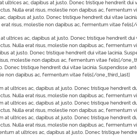
ltrices ac, dapibus at justo. Donec tristique hendrerit dui vi
ectus. Nulla erat risus, molestie non dapibus ac, fermentum vi
 dapibus at justo. Donec tristique hendrerit dui vitae lacini
a erat risus, molestie non dapibus ac, fermentum vitae felis[/
ltrices ac, dapibus at justo. Donec tristique hendrerit dui v
ectus. Nulla erat risus, molestie non dapibus ac, fermentum v
us at justo. Donec tristique hendrerit dui vitae lacinia. Susp
 risus, molestie non dapibus ac, fermentum vitae felis[/one_t
. Donec tristique hendrerit dui vitae lacinia. Suspendisse ante
stie non dapibus ac, fermentum vitae felis[/one_third_last]
 ultrices ac, dapibus at justo. Donec tristique hendrerit dui 
ectus. Nulla erat risus, molestie non dapibus ac, fermentum v
 ultrices ac, dapibus at justo. Donec tristique hendrerit dui 
ectus. Nulla erat risus, molestie non dapibus ac, fermentum v
 ultrices ac, dapibus at justo. Donec tristique hendrerit dui 
ectus. Nulla erat risus, molestie non dapibus ac, fermentum v
um at ultrices ac, dapibus at justo. Donec tristique hendreri