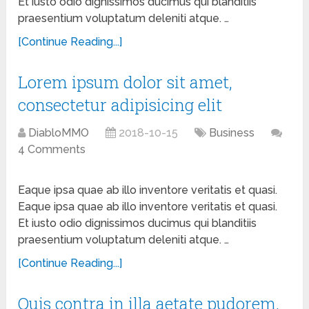
Et iusto odio dignissimos ducimus qui blanditiis
praesentium voluptatum deleniti atque. …
[Continue Reading...]
Lorem ipsum dolor sit amet,
consectetur adipisicing elit
DiabloMMO
2018-10-15
Business
4 Comments
Eaque ipsa quae ab illo inventore veritatis et quasi.
Eaque ipsa quae ab illo inventore veritatis et quasi.
Et iusto odio dignissimos ducimus qui blanditiis
praesentium voluptatum deleniti atque. …
[Continue Reading...]
Quis contra in illa aetate pudorem,