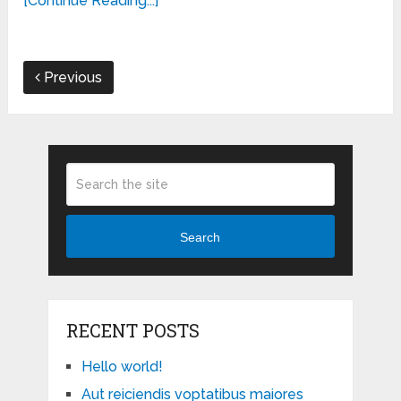
[Continue Reading...]
Previous
Search
RECENT POSTS
Hello world!
Aut reiciendis voptatibus maiores