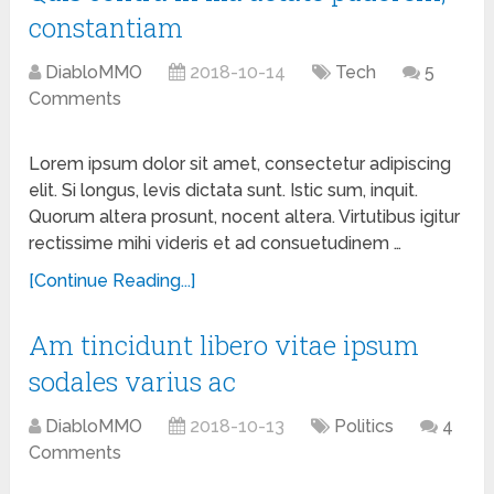
constantiam
DiabloMMO
2018-10-14
Tech
5
Comments
Lorem ipsum dolor sit amet, consectetur adipiscing
elit. Si longus, levis dictata sunt. Istic sum, inquit.
Quorum altera prosunt, nocent altera. Virtutibus igitur
rectissime mihi videris et ad consuetudinem …
[Continue Reading...]
Am tincidunt libero vitae ipsum
sodales varius ac
DiabloMMO
2018-10-13
Politics
4
Comments