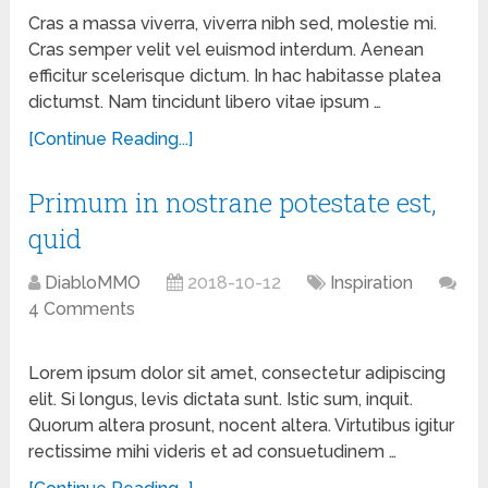
Cras a massa viverra, viverra nibh sed, molestie mi.
Cras semper velit vel euismod interdum. Aenean
efficitur scelerisque dictum. In hac habitasse platea
dictumst. Nam tincidunt libero vitae ipsum …
[Continue Reading...]
Primum in nostrane potestate est,
quid
DiabloMMO
2018-10-12
Inspiration
4 Comments
Lorem ipsum dolor sit amet, consectetur adipiscing
elit. Si longus, levis dictata sunt. Istic sum, inquit.
Quorum altera prosunt, nocent altera. Virtutibus igitur
rectissime mihi videris et ad consuetudinem …