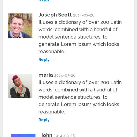
Joseph Scott
2014-03-26
It uses a dictionary of over 200 Latin
words, combined with a handful of
model sentence structures, to
generate Lorem Ipsum which looks
reasonable.
Reply
maria
2014-03-26
It uses a dictionary of over 200 Latin
words, combined with a handful of
model sentence structures, to
generate Lorem Ipsum which looks
reasonable.
Reply
john
2014-03-26