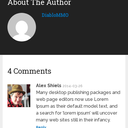
About The Author
DiabloMMO
4 Comments
Alex Shiels
2014-03-26
Many desktop publishing packages and
web page editors now use Lorem
Ipsum as their default model text, and
a search for ‘lorem ipsum’ will uncover
many web sites still in their infancy.
Reply