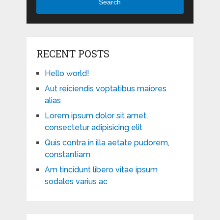
Search
RECENT POSTS
Hello world!
Aut reiciendis voptatibus maiores
alias
Lorem ipsum dolor sit amet,
consectetur adipisicing elit
Quis contra in illa aetate pudorem,
constantiam
Am tincidunt libero vitae ipsum
sodales varius ac