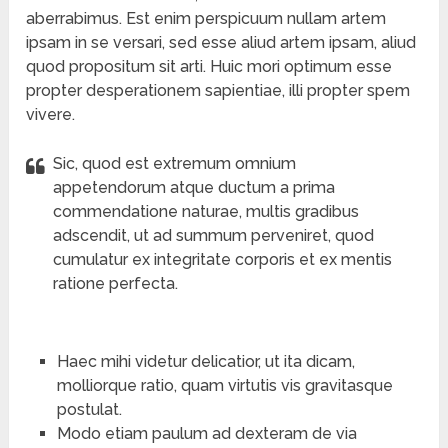
aberrabimus. Est enim perspicuum nullam artem
ipsam in se versari, sed esse aliud artem ipsam, aliud
quod propositum sit arti. Huic mori optimum esse
propter desperationem sapientiae, illi propter spem
vivere.
Sic, quod est extremum omnium
appetendorum atque ductum a prima
commendatione naturae, multis gradibus
adscendit, ut ad summum perveniret, quod
cumulatur ex integritate corporis et ex mentis
ratione perfecta.
Haec mihi videtur delicatior, ut ita dicam,
molliorque ratio, quam virtutis vis gravitasque
postulat.
Modo etiam paulum ad dexteram de via