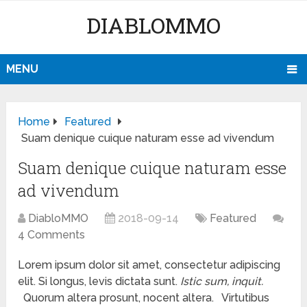
DIABLOMMO
MENU
Home
Featured
Suam denique cuique naturam esse ad vivendum
Suam denique cuique naturam esse
ad vivendum
DiabloMMO
2018-09-14
Featured
4 Comments
Lorem ipsum dolor sit amet, consectetur adipiscing
elit. Si longus, levis dictata sunt.
Istic sum, inquit.
Quorum altera prosunt, nocent altera.
Virtutibus